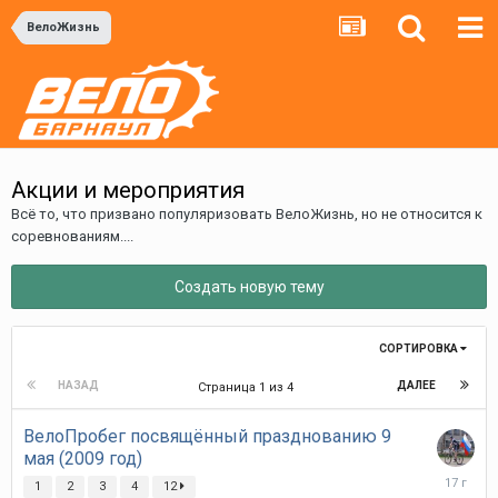
ВелоЖизнь
Акции и мероприятия
Всё то, что призвано популяризовать ВелоЖизнь, но не относится к
соревнованиям....
Создать новую тему
СОРТИРОВКА
НАЗАД
ДАЛЕЕ
Страница 1 из 4
ВелоПробег посвящённый празднованию 9
мая (2009 год)
15
1
2
3
4
12
мая,