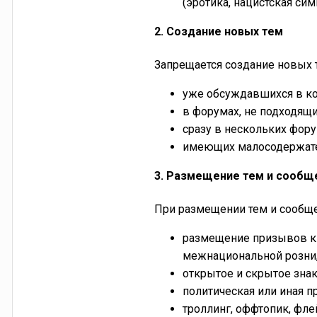
(эротика, нацистская сим
2. Создание новых тем
Запрещается создание новых 
уже обсуждавшихся в ко
в форумах, не подходящи
сразу в нескольких фор
имеющих малосодержатель
3. Размещение тем и сообщ
При размещении тем и сообще
размещение призывов к 
межнациональной розни,
открытое и скрытое зна
политическая или иная п
троллинг
,
оффтопик
,
фле