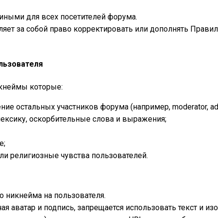
иными для всех посетителей форума.
яет за собой право корректировать или дополнять Прави
ользователя
икнеймы которые:
ие остальных участников форума (например, moderator, admi
ексику, оскорбительные слова и выражения;
е;
и религиозные чувства пользователей.
о никнейма на пользователя.
ая аватар и подпись, запрещается использовать текст и и