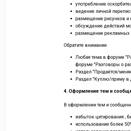
употребление оскорбите
ведение личной перепис
размещение рисунков и ф
обсуждение действий мо
размещение рекламных с
Обратите внимание:
Любая тема в форуме "Р
форуме "Разговоры о ра
Раздел "Продаётся/меняе
Раздел "Куплю/приму в 
4. Оформление тем и сообщ
В оформлении тем и сообщен
избыток цитирования , 
использование более 50