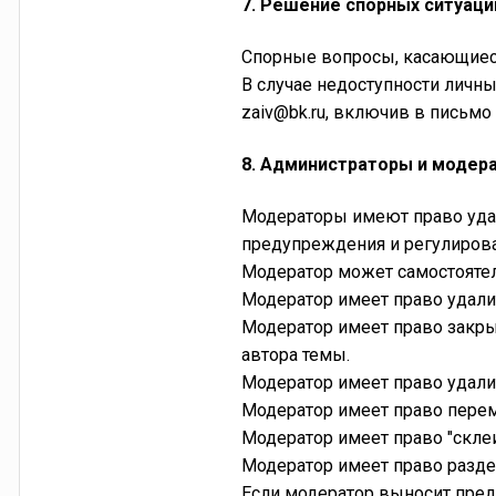
7. Решение спорных ситуаци
Спорные вопросы, касающиеся
В случае недоступности личны
zaiv@bk.ru, включив в письмо
8. Администраторы и модер
Модераторы имеют право удал
предупреждения и регулироват
Модератор может самостояте
Модератор имеет право удали
Модератор имеет право закрыт
автора темы.
Модератор имеет право удалит
Модератор имеет право перем
Модератор имеет право "склеи
Модератор имеет право разде
Если модератор выносит пред