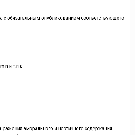
ла с обязательным опубликованием соответствующего
n и т.п.);
зображения аморального и неэтичного содержания