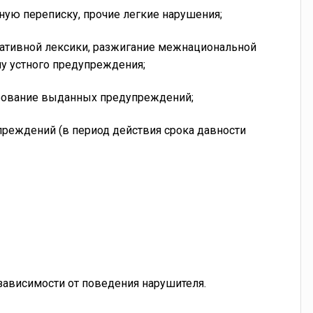
ную переписку, прочие легкие нарушения;
мативной лексики, разжигание межнациональной
чу устного предупреждения;
рирование выданных предупреждений;
упреждений (в период действия срока давности
ависимости от поведения нарушителя.