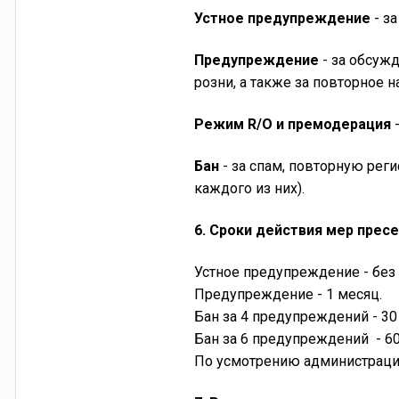
Устное предупреждение
- з
Предупреждение
- за обсуж
розни, а также за повторное 
Режим R/O и премодерация
Бан
- за спам, повторную рег
каждого из них).
6. Сроки действия мер прес
Устное предупреждение - без 
Предупреждение - 1 месяц.
Бан за 4 предупреждений - 30
Бан за 6 предупреждений - 6
По усмотрению администрации