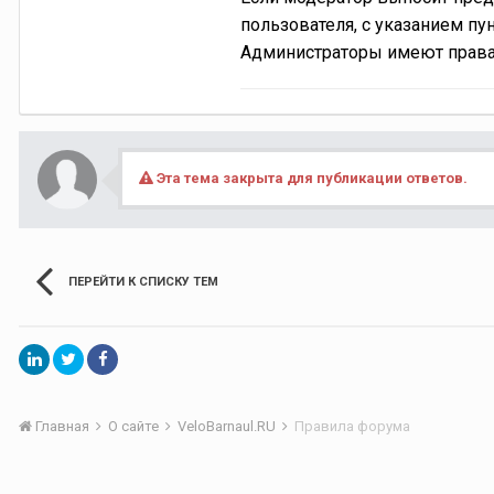
пользователя, с указанием п
Администраторы имеют права 
Эта тема закрыта для публикации ответов.
ПЕРЕЙТИ К СПИСКУ ТЕМ
Главная
О сайте
VeloBarnaul.RU
Правила форума