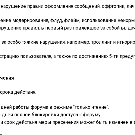
а нарушение правил оформления сообщений, оффтопик, лич
дение модерирования, флуд, флейм, использование ненор
нарушение правил, в первый раз повлекшее за собой выда
- за особо тяжкие нарушения, например, троллинг и игно
истрацию пользователя, а также по достижению 5-ти пред
ечения
срока действия.
 дней работы форума в режиме "только чтение".
0 дней полной блокировки доступа к форуму.
 срок действия меры пресечения может быть изменен в з