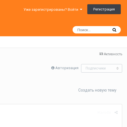
Регистрация
Уже зарегистрированы? Войти
Активность
Авторизация
Подписчики
0
Создать новую тему
Жалоба