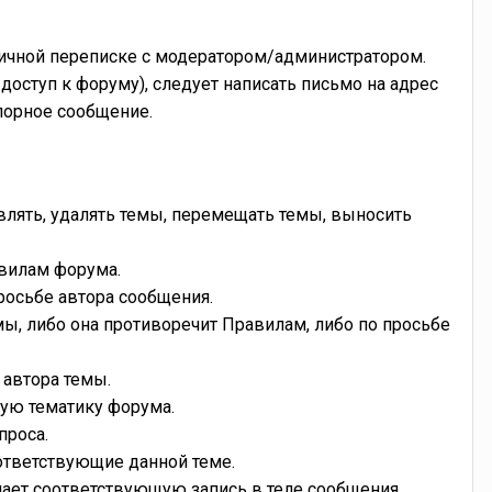
ичной переписке с модератором/администратором.
оступ к форуму), следует написать письмо на адрес
спорное сообщение.
влять, удалять темы, перемещать темы, выносить
вилам форума.
росьбе автора сообщения.
мы, либо она противоречит Правилам, либо по просьбе
 автора темы.
щую тематику форума.
проса.
ответствующие данной теме.
лает соответствующую запись в теле сообщения