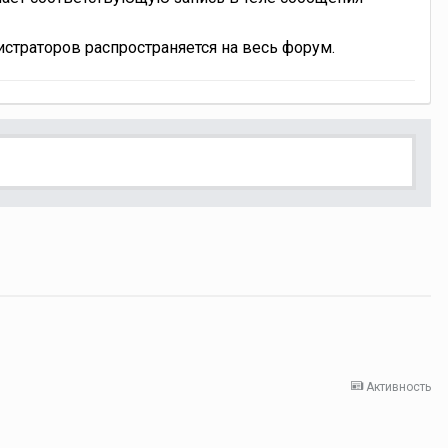
траторов распространяется на весь форум.
Активность