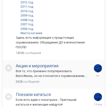
2012 год
2011 год
2010 год
2009 год
2008 год
2007 год
2006 год
Места катания
Здесь есть информация о предстоящих
соревнованиях. Обсуждения ДО и впечатления
ПОСЛЕ!
14396
сообщений
Акции и мероприятия
Всё то, что призвано популяризовать
23
ВелоЖизнь, но не относится к соревнованиям....
марта,
3628
сообщений
2022
Поехали кататься
Если есть идеи о покатушке... Приглашай
13
кататься и желающие найдутся!