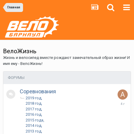
Главная
ВелоЖизнь
Жизнь и велосипед вместе рождают замечательный образ жизни! И
имя ему - ВелоЖизнь!
ФОРУМЫ
Соревнования
2019 год
8
2018 год
августа,
2017 год
2021
2016 год
2015 года
2014 год
2013 год