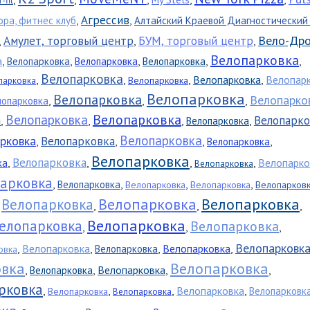
fit
Агрессив
,
,
ора, фитнес клуб
Алтайский Краевой Диагностический
Вело-Др
Амулет, торговый центр
БУМ, торговый центр
,
,
,
Велопарковка
а
,
,
,
,
,
Велопарковка
Велопарковка
Велопарковка
Велопарковка
,
,
,
Велопарковка
,
Велопар
Велопарковка
парковка
Велопарковка
Велопарковка
Велопарко
,
,
,
лопарковка
Велопарковка
Велопарковка
а
Велопарко
,
,
,
,
Велопарковка
Велопарковка
рковка
Велопарковка
,
,
,
,
Велопарковка
Велопарковка
Велопарковка
,
,
,
,
Велопарко
ка
Велопарковка
арковка
,
,
,
,
Велопарковка
Велопарковка
Велопарковка
Велопарков
Велопарковка
Велопарковка
Велопарковка
,
,
,
,
Велопарковка
елопарковка
Велопарковка
,
,
,
Велопарковк
,
Велопарковка
,
,
Велопарковка
,
Велопарковка
овка
овка
Велопарковка
,
,
Велопарковка
,
,
Велопарковка
рковка
,
,
,
Велопарковка
,
Велопарковк
Велопарковка
Велопарковка