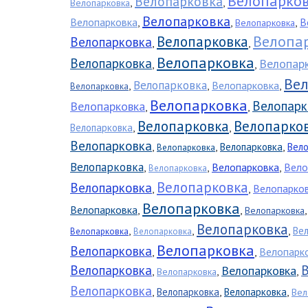
Велопарко
Велопарковка
,
,
Велопарковка
Велопарковка
Велопарковка
,
,
,
В
Велопарковка
Велопа
Велопарковка
Велопарковка
,
,
Велопарковка
Велопарковка
Велопар
,
,
Ве
Велопарковка
,
,
Велопарковка
,
Велопарковка
Велопарковка
Велопарк
Велопарковка
,
,
Велопарковка
Велопарко
,
,
Велопарковка
Велопарковка
,
,
,
Велопарковка
Вел
Велопарковка
Велопарковка
,
,
Велопарковка
,
Вело
Велопарковка
Велопарковка
Велопарковка
,
,
Велопарко
Велопарковка
Велопарковка
,
,
Велопарковка
Велопарковка
,
,
,
Ве
Велопарковка
Велопарковка
Велопарковка
Велопарковка
,
,
Велопарк
Велопарковка
В
Велопарковка
,
,
,
Велопарковка
Велопарковка
,
,
,
Велопарковка
Велопарковка
Вел