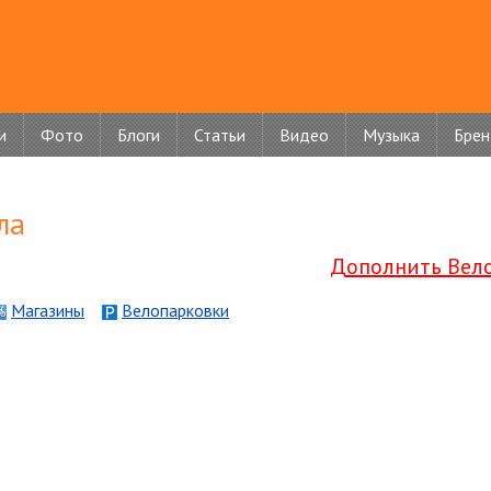
и
Фото
Блоги
Статьи
Видео
Музыка
Бре
ла
Дополнить Вел
Магазины
Велопарковки