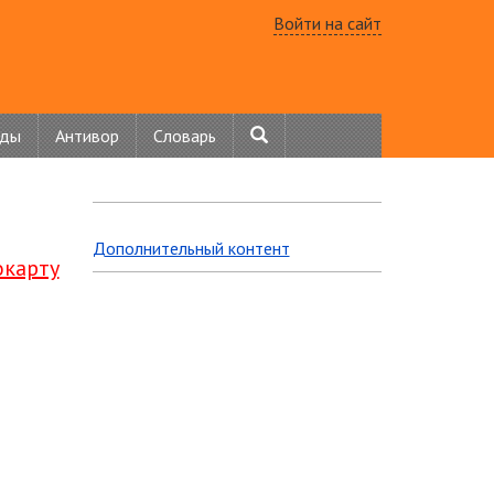
Войти на сайт
нды
Антивор
Словарь
Дополнительный контент
окарту