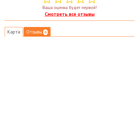
Ваша оценка будет первой!
Смотреть все отзывы
Карта
Отзывы
0