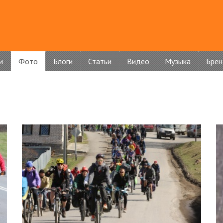
и
Фото
Блоги
Статьи
Видео
Музыка
Бре