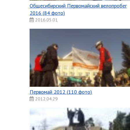
Общесибирский Первомайский велопробег
2016 (84 фото)
2016.05.01
Первомай 2012 (110 фото)
2012.04.29