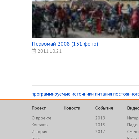
Первомай 2008 (131 фото)
2011.10.21
программируемые источники питания постоянног
Проект
Новости
События
Виде
О проекте
2019
Интер
Контакты
2018
Паде
История
2017
Смеш
Блог
Вело