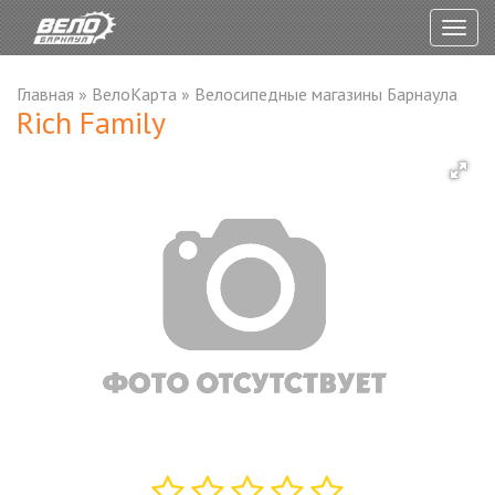
Togg
navig
Главная
»
ВелоКарта
»
Велосипедные магазины Барнаула
Rich Family