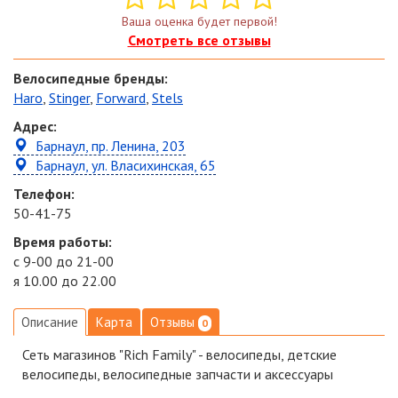
Ваша оценка будет первой!
Смотреть все отзывы
Велосипедные бренды:
Haro
,
Stinger
,
Forward
,
Stels
Адрес:
Барнаул, пр. Ленина, 203
Барнаул, ул. Власихинская, 65
Телефон:
50-41-75
Время работы:
c 9-00 до 21-00
я 10.00 до 22.00
Описание
Карта
Отзывы
0
Сеть магазинов "Rich Family" - велосипеды, детские
велосипеды, велосипедные запчасти и аксессуары