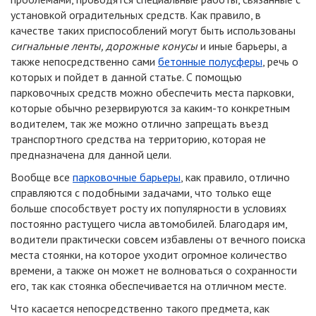
установкой оградительных средств. Как правило, в
качестве таких приспособлений могут быть использованы
сигнальные ленты, дорожные конусы
и иные барьеры, а
также непосредственно сами
бетонные полусферы
, речь о
которых и пойдет в данной статье. С помощью
парковочных средств можно обеспечить места парковки,
которые обычно резервируются за каким-то конкретным
водителем, так же можно отлично запрещать въезд
транспортного средства на территорию, которая не
предназначена для данной цели.
Вообще все
парковочные барьеры
, как правило, отлично
справляются с подобными задачами, что только еще
больше способствует росту их популярности в условиях
постоянно растущего числа автомобилей. Благодаря им,
водители практически совсем избавлены от вечного поиска
места стоянки, на которое уходит огромное количество
времени, а также он может не волноваться о сохранности
его, так как стоянка обеспечивается на отличном месте.
Что касается непосредственно такого предмета, как