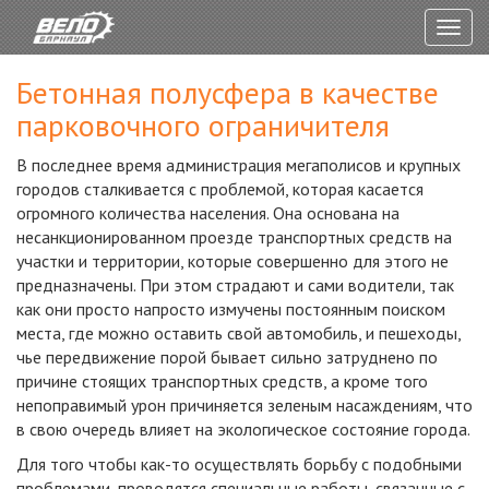
Togg
navig
Бетонная полусфера в качестве
парковочного ограничителя
В последнее время администрация мегаполисов и крупных
городов сталкивается с проблемой, которая касается
огромного количества населения. Она основана на
несанкционированном проезде транспортных средств на
участки и территории, которые совершенно для этого не
предназначены. При этом страдают и сами водители, так
как они просто напросто измучены постоянным поиском
места, где можно оставить свой автомобиль, и пешеходы,
чье передвижение порой бывает сильно затруднено по
причине стоящих транспортных средств, а кроме того
непоправимый урон причиняется зеленым насаждениям, что
в свою очередь влияет на экологическое состояние города.
Для того чтобы как-то осуществлять борьбу с подобными
проблемами, проводятся специальные работы, связанные с