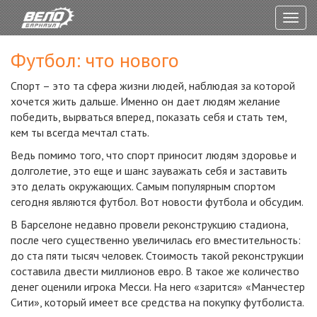
Togg
navig
Футбол: что нового
Спорт – это та сфера жизни людей, наблюдая за которой
хочется жить дальше. Именно он дает людям желание
победить, вырваться вперед, показать себя и стать тем,
кем ты всегда мечтал стать.
Ведь помимо того, что спорт приносит людям здоровье и
долголетие, это еще и шанс зауважать себя и заставить
это делать окружающих. Самым популярным спортом
сегодня являются футбол. Вот новости футбола и обсудим.
В Барселоне недавно провели реконструкцию стадиона,
после чего существенно увеличилась его вместительность:
до ста пяти тысяч человек. Стоимость такой реконструкции
составила двести миллионов евро. В такое же количество
денег оценили игрока Месси. На него «зарится» «Манчестер
Сити», который имеет все средства на покупку футболиста.