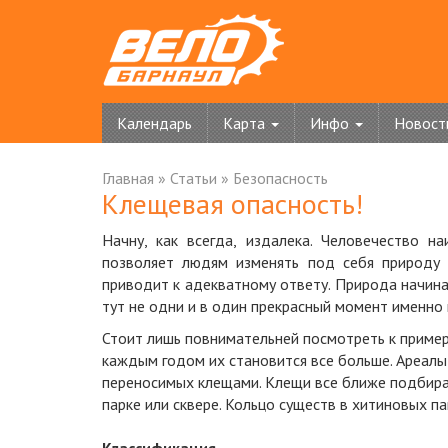
Календарь
Карта
Инфо
Новост
Главная
»
Статьи
»
Безопасность
Клещевая опасность!
Начну, как всегда, издалека. Человечество н
позволяет людям изменять под себя природу 
приводит к адекватному ответу. Природа начина
тут не одни и в один прекрасный момент именно 
Стоит лишь повнимательней посмотреть к пример
каждым годом их становится все больше. Ареалы
переносимых клещами. Клещи все ближе подбираю
парке или сквере. Кольцо существ в хитиновых п