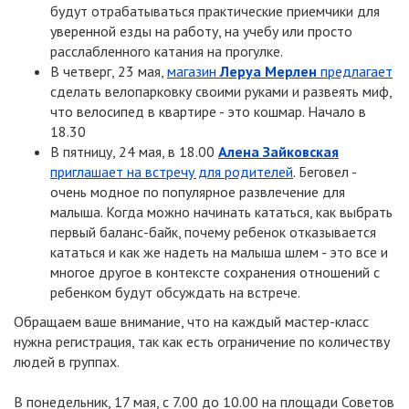
будут отрабатываться практические приемчики для
уверенной езды на работу, на учебу или просто
расслабленного катания на прогулке.
В четверг, 23 мая,
магазин
Леруа Мерлен
предлагает
сделать велопарковку своими руками и развеять миф,
что велосипед в квартире - это кошмар. Начало в
18.30
В пятницу, 24 мая, в 18.00
Алена Зайковская
приглашает на встречу для родителей
. Беговел -
очень модное по популярное развлечение для
малыша. Когда можно начинать кататься, как выбрать
первый баланс-байк, почему ребенок отказывается
кататься и как же надеть на малыша шлем - это все и
многое другое в контексте сохранения отношений с
ребенком будут обсуждать на встрече.
Обращаем ваше внимание, что на каждый мастер-класс
нужна регистрация, так как есть ограничение по количеству
людей в группах.
В понедельник, 17 мая, с 7.00 до 10.00 на площади Советов