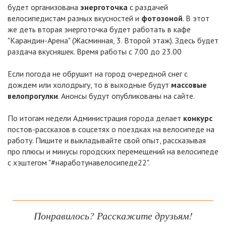
будет организована
энерготочка
с раздачей
велосипедистам разных вкусностей и
фотозоной
. В этот
же деть вторая энерготочка будет работать в кафе
"Карандин-Арена" (Жасминная, 3. Второй этаж). Здесь будет
раздача вкусняшек. Время работы с 7.00 до 23.00
Если погода не обрушит на город очередной снег с
дождем или холодрыгу, то в выходные будут
массовые
велопрогулки
. Анонсы будут опубликованы на сайте.
По итогам недели Администрация города делает
конкурс
постов-рассказов в соцсетях о поездках на велосипеде на
работу. Пишите и выкладывайте свой опыт, рассказывая
про плюсы и минусы городских перемещений на велосипеде
с хэштегом "#наработунавелосипеде22".
Понравилось? Расскажите друзьям!