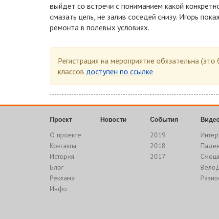
выйдет со встречи с пониманием какой конкретно
смазать цепь, не залив соседей снизу. Игорь по
ремонта в полевых условиях.
Регистрация на мероприятие обязательна (это 
классов
доступен по ссылке
Проект
Новости
События
Виде
О проекте
2019
Интер
Контакты
2018
Паде
История
2017
Смеш
Блог
Вело
Реклама
Разно
Инфо