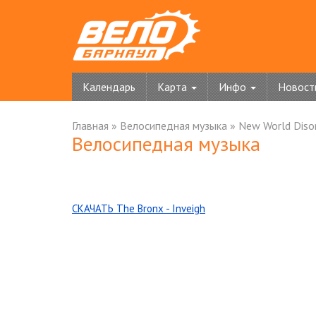
Календарь
Карта
Инфо
Новост
Главная
»
Велосипедная музыка
»
New World Diso
Велосипедная музыка
СКАЧАТЬ The Bronx - Inveigh