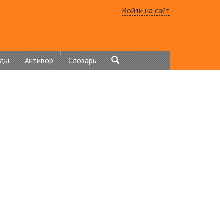
Войти на сайт
нды
Антивор
Словарь