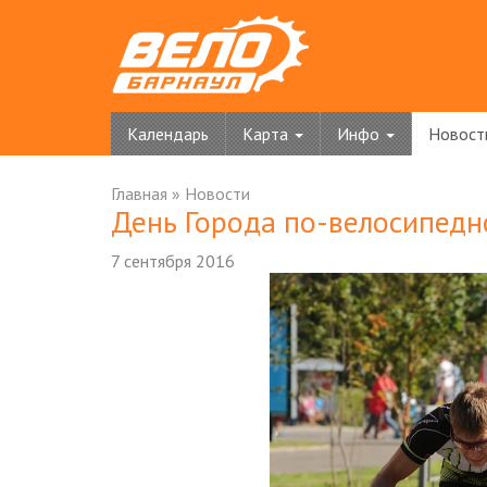
Календарь
Карта
Инфо
Новост
Главная
»
Новости
День Города по-велосипедно
7 сентября 2016