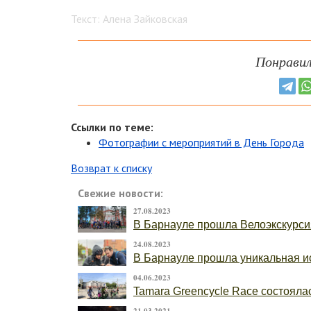
Текст: Алена Зайковская
Понравил
Ссылки по теме:
Фотографии с мероприятий в День Города
Возврат к списку
Свежие новости:
27.08.2023
В Барнауле прошла Велоэкскурси
24.08.2023
В Барнауле прошла уникальная ис
04.06.2023
Tamara Greencycle Race состоялас