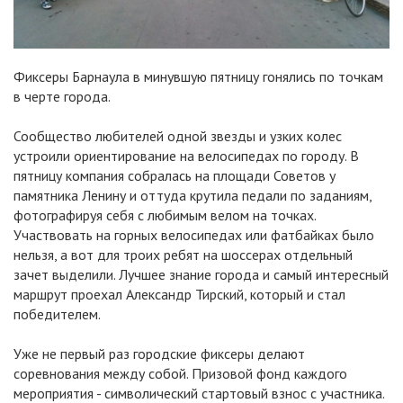
Фиксеры Барнаула в минувшую пятницу гонялись по точкам
в черте города.
Сообщество любителей одной звезды и узких колес
устроили ориентирование на велосипедах по городу. В
пятницу компания собралась на площади Советов у
памятника Ленину и оттуда крутила педали по заданиям,
фотографируя себя с любимым велом на точках.
Участвовать на горных велосипедах или фатбайках было
нельзя, а вот для троих ребят на шоссерах отдельный
зачет выделили. Лучшее знание города и самый интересный
маршрут проехал Александр Тирский, который и стал
победителем.
Уже не первый раз городские фиксеры делают
соревнования между собой. Призовой фонд каждого
мероприятия - символический стартовый взнос с участника.