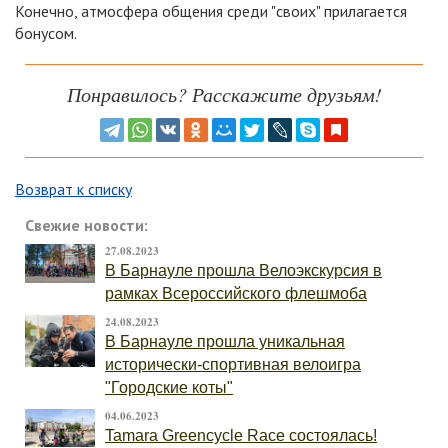
Конечно, атмосфера общения среди "своих" прилагается
бонусом.
Понравилось? Расскажите друзьям!
Возврат к списку
Свежие новости:
27.08.2023
В Барнауле прошла Велоэкскурсия в
рамках Всероссийского флешмоба
24.08.2023
В Барнауле прошла уникальная
исторически-спортивная велоигра
"Городские коты"
04.06.2023
Tamara Greencycle Race состоялась!