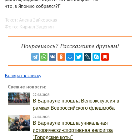
что, в Японию собрался?!"
Текст: Алена Зайковская
Фото: Кирилл Зацепин
Понравилось? Расскажите друзьям!
Возврат к списку
Свежие новости:
27.08.2023
В Барнауле прошла Велоэкскурсия в
рамках Всероссийского флешмоба
24.08.2023
В Барнауле прошла уникальная
исторически-спортивная велоигра
"Городские коты"