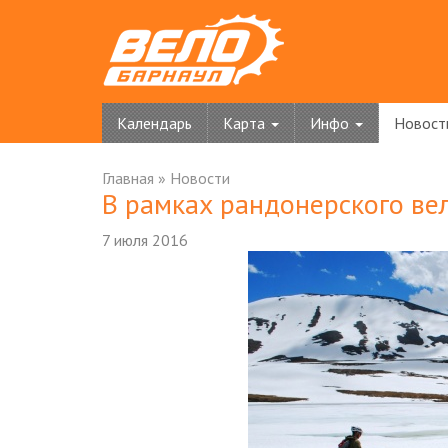
Календарь
Карта
Инфо
Новост
Главная
»
Новости
В рамках рандонерского ве
7 июля 2016