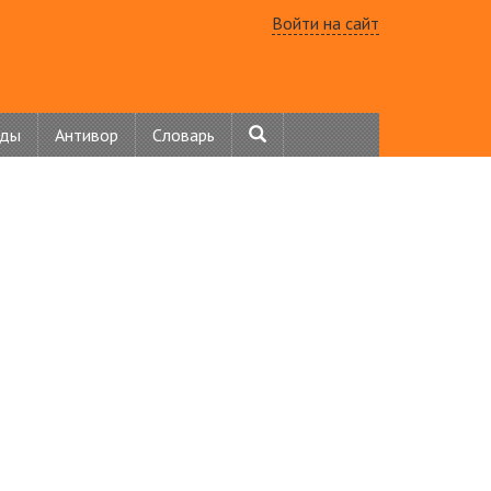
Войти на сайт
нды
Антивор
Словарь