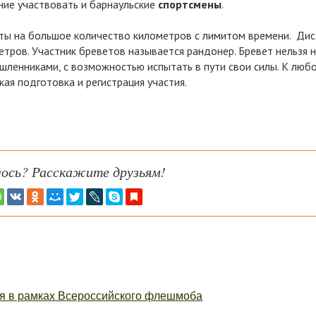
ние участвовать и барнаульские
спортсмены
.
уты на большое количество километров с лимитом времени. Ди
метров. Участник бреветов называется рандонер. Бревет нельзя 
шленниками, с возможностью испытать в пути свои силы. К люб
ая подготовка и регистрация участия.
ось? Расскажите друзьям!
я в рамках Всероссийского флешмоба