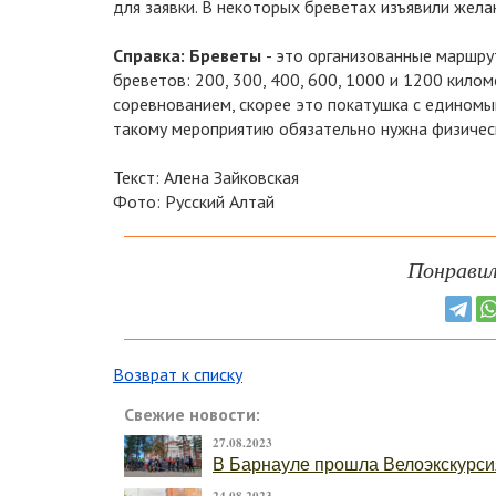
для заявки. В некоторых бреветах изъявили жела
Справка:
Бреветы
- это организованные маршр
бреветов: 200, 300, 400, 600, 1000 и 1200 кило
соревнованием, скорее это покатушка с единомы
такому мероприятию обязательно нужна физическ
Текст: Алена Зайковская
Фото: Русский Алтай
Понравил
Возврат к списку
Свежие новости:
27.08.2023
В Барнауле прошла Велоэкскурси