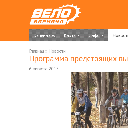
Календарь
Карта
Инфо
Новост
Главная
»
Новости
Программа предстоящих вых
6 августа 2015