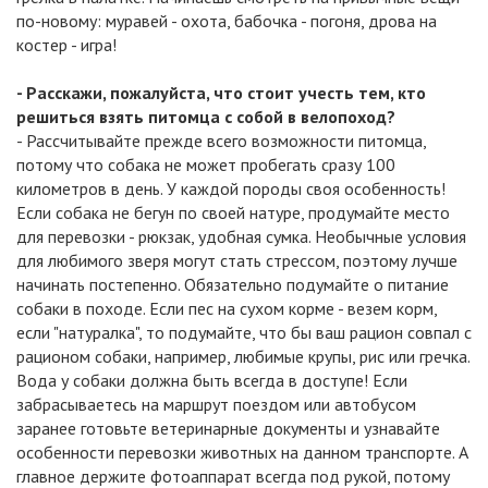
по-новому: муравей - охота, бабочка - погоня, дрова на
костер - игра!
- Расскажи, пожалуйста, что стоит учесть тем, кто
решиться взять питомца с собой в велопоход?
- Рассчитывайте прежде всего возможности питомца,
потому что собака не может пробегать сразу 100
километров в день. У каждой породы своя особенность!
Если собака не бегун по своей натуре, продумайте место
для перевозки - рюкзак, удобная сумка. Необычные условия
для любимого зверя могут стать стрессом, поэтому лучше
начинать постепенно. Обязательно подумайте о питание
собаки в походе. Если пес на сухом корме - везем корм,
если "натуралка", то подумайте, что бы ваш рацион совпал с
рационом собаки, например, любимые крупы, рис или гречка.
Вода у собаки должна быть всегда в доступе! Если
забрасываетесь на маршрут поездом или автобусом
заранее готовьте ветеринарные документы и узнавайте
особенности перевозки животных на данном транспорте. А
главное держите фотоаппарат всегда под рукой, потому