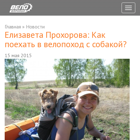
Togg
navig
Главная
»
Новости
Елизавета Прохорова: Как
поехать в велопоход с собакой?
15 мая 2015