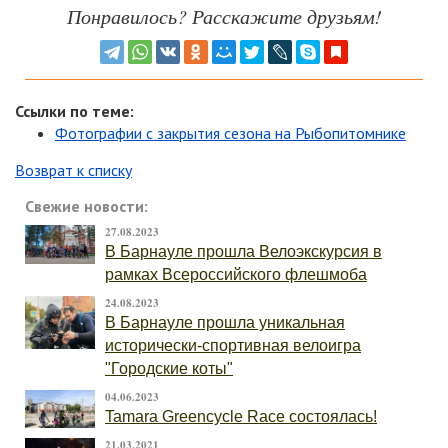
Понравилось? Расскажите друзьям!
Ссылки по теме:
Фотографии с закрытия сезона на Рыбопитомнике
Возврат к списку
Свежие новости:
27.08.2023
В Барнауле прошла Велоэкскурсия в
рамках Всероссийского флешмоба
24.08.2023
В Барнауле прошла уникальная
исторически-спортивная велоигра
"Городские коты"
04.06.2023
Tamara Greencycle Race состоялась!
21.03.2021