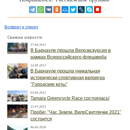
Возврат к списку
Свежие новости:
27.08.2023
В Барнауле прошла Велоэкскурсия в
рамках Всероссийского флешмоба
24.08.2023
В Барнауле прошла уникальная
исторически-спортивная велоигра
"Городские коты"
04.06.2023
Tamara Greencycle Race состоялась!
21.03.2021
Пробег "Час Земли. ВелоСветлячки 2021"
состоится
06.04.2020