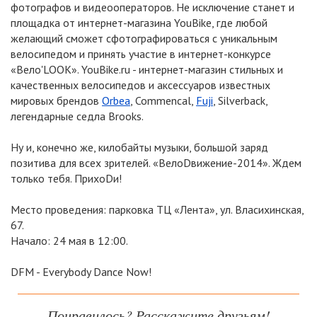
фотографов и видеооператоров. Не исключение станет и
площадка от интернет-магазина YouBike, где любой
желающий сможет сфотографироваться с уникальным
велосипедом и принять участие в интернет-конкурсе
«Вело'LOOK». YouBike.ru - интернет-магазин стильных и
качественных велосипедов и аксессуаров известных
мировых брендов
Orbea
, Commencal,
Fuji
, Silverback,
легендарные седла Brooks.
Ну и, конечно же, килобайты музыки, большой заряд
позитива для всех зрителей. «ВелоDвижение-2014». Ждем
только тебя. ПрихоDи!
Место проведения: парковка ТЦ «Лента», ул. Власихинская,
67.
Начало: 24 мая в 12:00.
DFM - Everybody Dance Now!
Понравилось? Расскажите друзьям!