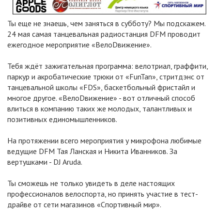
Ты еще не знаешь, чем заняться в субботу? Мы подскажем.
24 мая самая танцевальная радиостанция DFM проводит
ежегодное мероприятие «ВелоDвижение».
Тебя ждёт зажигательная программа: велотриал, граффити,
паркур и акробатические трюки от «FunTan», стритдэнс от
танцевальной школы «FDS», баскетбольный фристайл и
многое другое. «ВелоDвижение» - вот отличный способ
влиться в компанию таких же молодых, талантливых и
позитивных единомышленников.
На протяжении всего мероприятия у микрофона любимые
ведущие DFM Тая Ланская и Никита Иванников. За
вертушками - DJ Aruda.
Ты сможешь не только увидеть в деле настоящих
профессионалов велоспорта, но принять участие в тест-
драйве от сети магазинов «Спортивный мир».