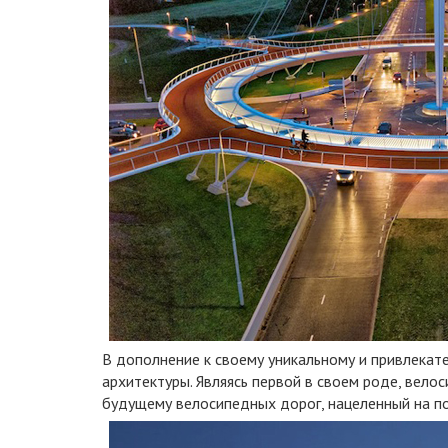
В дополнение к своему уникальному и привлекат
архитектуры. Являясь первой в своем роде, вело
будущему велосипедных дорог, нацеленный на п