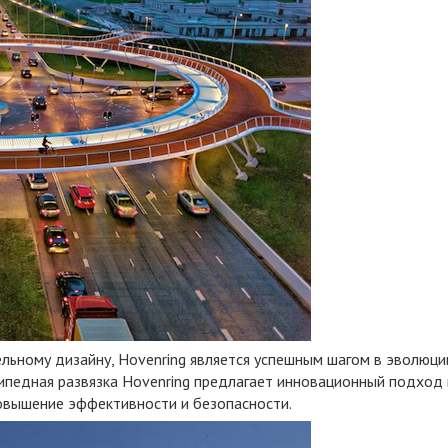
ельному дизайну, Hovenring является успешным шагом в эволюци
сипедная развязка Hovenring предлагает инновационный подход 
овышение эффективности и безопасности.