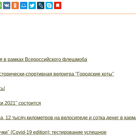
я в рамках Всероссийского флешмоба
торически-спортивная велоигра "Городские коты"
ь!
и 2021" состоится
, 12 тысяч километров на велосипеде и сотка денег в карм
ки" (Covid-19 edition): тестирование успешное