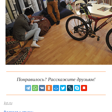
Понравилось? Расскажите друзьям!
kp.ru