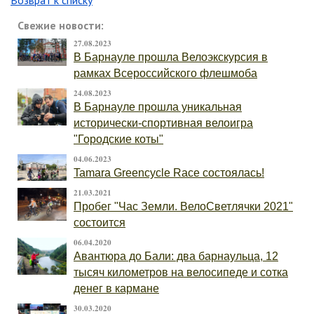
Возврат к списку
Свежие новости:
27.08.2023
В Барнауле прошла Велоэкскурсия в
рамках Всероссийского флешмоба
24.08.2023
В Барнауле прошла уникальная
исторически-спортивная велоигра
"Городские коты"
04.06.2023
Tamara Greencycle Race состоялась!
21.03.2021
Пробег "Час Земли. ВелоСветлячки 2021"
состоится
06.04.2020
Авантюра до Бали: два барнаульца, 12
тысяч километров на велосипеде и сотка
денег в кармане
30.03.2020