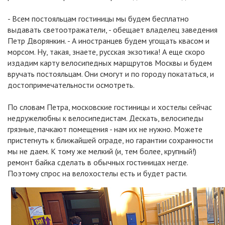
- Всем постояльцам гостиницы мы будем бесплатно
выдавать светоотражатели, - обещает владелец заведения
Петр Дворянкин. - А иностранцев будем угощать квасом и
морсом. Ну, такая, знаете, русская экзотика! А еще скоро
издадим карту велосипедных марщрутов Москвы и будем
вручать постояльцам. Они смогут и по городу покататься, и
достопримечательности осмотреть.
По словам Петра, московские гостиницы и хостелы сейчас
недружелюбны к велосипедистам. Дескать, велосипеды
грязные, пачкают помещения - нам их не нужно. Можете
пристегнуть к ближайшей ограде, но гарантии сохранности
мы не даем. К тому же мелкий (и, тем более, крупный!)
ремонт байка сделать в обычных гостиницах негде.
Поэтому спрос на велохостелы есть и будет расти.