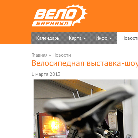
Календарь
Карта
Инфо
Новост
Главная
»
Новости
Велосипедная выставка-шоу
1 марта 2013