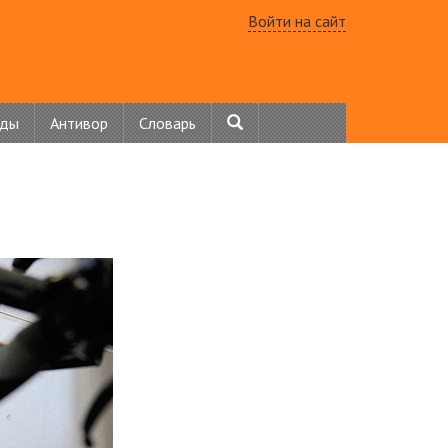
Войти на сайт
нды
Антивор
Словарь