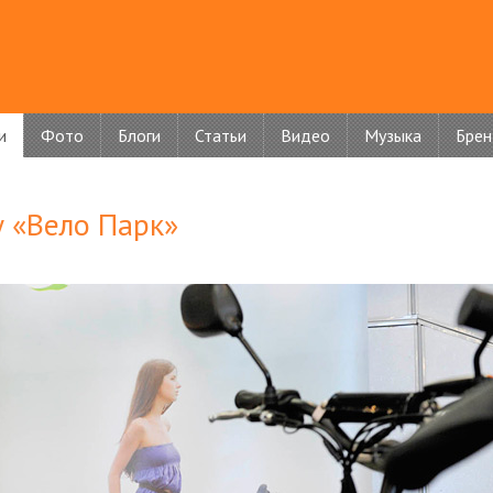
и
Фото
Блоги
Статьи
Видео
Музыка
Бре
 «Вело Парк»