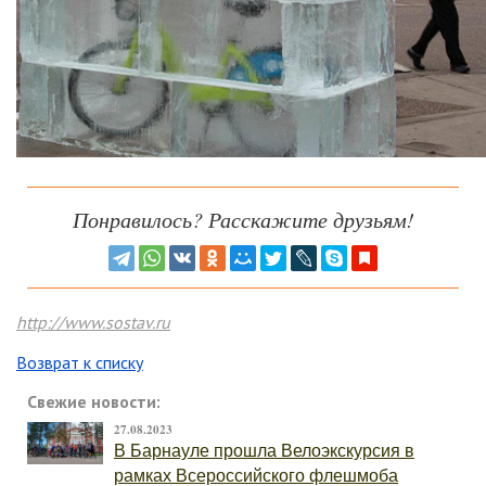
Понравилось? Расскажите друзьям!
http://www.sostav.ru
Возврат к списку
Свежие новости:
27.08.2023
В Барнауле прошла Велоэкскурсия в
рамках Всероссийского флешмоба