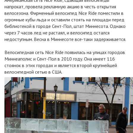
Американская сеть Nice Ride, сдающая велосипеды
напрокат, провела рекламную акцию в честь открытия
велосезона. Фирменный велосипед Nice Ride поместили в
огромные кубы льда и оставили стоять на площади перед
библиотекой в городе Сент-Пол, штат Миннесота. Однако
через 7 часов лед не растаял, и велосипед остался
недоступным. Весна в Миннесоте все-таки задерживается.
Велосипедная сеть Nice Ride появилась на улицах городов
Миннеаполис и Сент-Пол в 2010 году. Она имеет 116
стоянок в этих городах и является второй крупнейшей
велосипедной сетью в США.