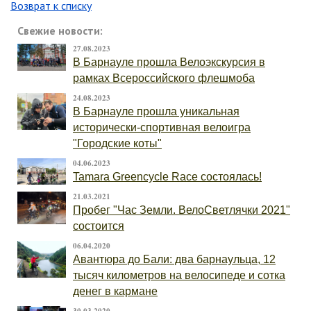
Возврат к списку
Свежие новости:
27.08.2023
В Барнауле прошла Велоэкскурсия в
рамках Всероссийского флешмоба
24.08.2023
В Барнауле прошла уникальная
исторически-спортивная велоигра
"Городские коты"
04.06.2023
Tamara Greencycle Race состоялась!
21.03.2021
Пробег "Час Земли. ВелоСветлячки 2021"
состоится
06.04.2020
Авантюра до Бали: два барнаульца, 12
тысяч километров на велосипеде и сотка
денег в кармане