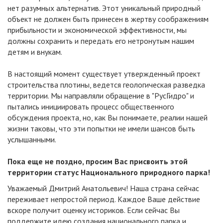
нет разумных альтернатив. Этот уникальный природный
объект не должен быть принесен в жертву соображениям
прибыльности и экономической эффективности, мы
должны сохранить и передать его нетронутым нашим
детям и внукам.
В настоящий момент существует утвержденный проект
строительства плотины, ведется геологическая разведка
территории. Мы направляли обращение в "РусГидро" и
пытались инициировать процесс общественного
обсуждения проекта, но, как Вы понимаете, реалии нашей
жизни таковы, что эти попытки не имели шансов быть
услышанными.
Пока еще не поздно, просим Вас присвоить этой
территории статус Национального природного парка!
Уважаемый Дмитрий Анатольевич! Наша страна сейчас
переживает непростой период. Каждое Ваше действие
вскоре получит оценку историков. Если сейчас Вы
поддержите идею создания национального парка и