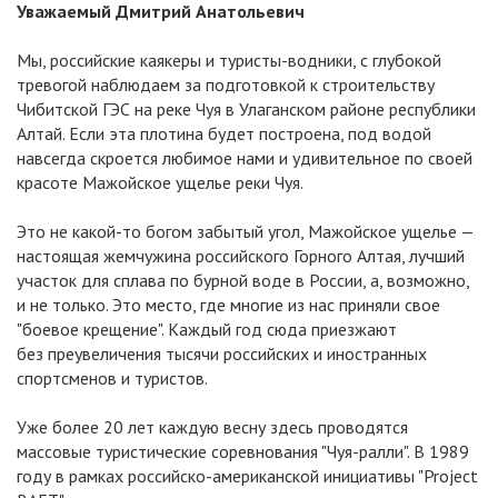
Уважаемый Дмитрий Анатольевич
Мы, российские каякеры и туристы-водники, с глубокой
тревогой наблюдаем за подготовкой к строительству
Чибитской ГЭС на реке Чуя в Улаганском районе республики
Алтай. Если эта плотина будет построена, под водой
навсегда скроется любимое нами и удивительное по своей
красоте Мажойское ущелье реки Чуя.
Это не какой-то богом забытый угол, Мажойское ущелье —
настоящая жемчужина российского Горного Алтая, лучший
участок для сплава по бурной воде в России, а, возможно,
и не только. Это место, где многие из нас приняли свое
"боевое крещение". Каждый год сюда приезжают
без преувеличения тысячи российских и иностранных
спортсменов и туристов.
Уже более 20 лет каждую весну здесь проводятся
массовые туристические соревнования "Чуя-ралли". В 1989
году в рамках российско-американской инициативы "Project