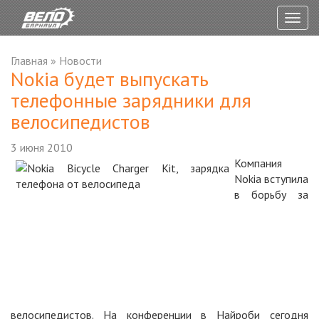
Togg
navig
Главная
»
Новости
Nokia будет выпускать
телефонные зарядники для
велосипедистов
3 июня 2010
Компания
Nokia вступила
в борьбу за
велосипедистов. На конференции в Найроби сегодня