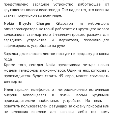
представлено зарядное устройство, работающее от
крутящегося колеса велосипеда. Там надеются, что новинка
станет популярной во всем мире.
Nokia Bicycle Charger Kit
состоит из небольшого
электрогенератора, который работает от крутящего колеса
велосипеда, стандартного 2-миллиметрового разъема для
зарядного устройства и держателя, позволяющего
зафиксировать устройство на руле.
Зарядка для велосипедистов поступит в продажу до конца
года.
Кроме того, сегодня Nokia представила четыре новых
модели телефонов эконом-класса. Один из них, который у
производителя будет стоить 45 евро, может совмещать
две карты.
Идея зарядки телефонов от нетрадиционных источников
энергии воплощается в жизнь всеми крупными
производителями мобильных устройств. Их цель —
охватить пользователей, ратующих за охрану природы или
не имеющих времени для зарядки, либо тех, кому