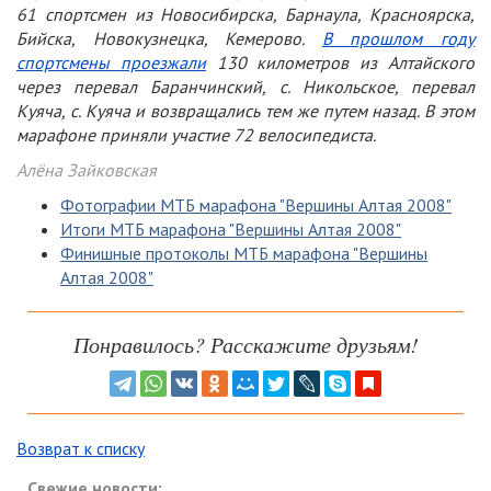
61 спортсмен из Новосибирска, Барнаула, Красноярска,
Бийска, Новокузнецка, Кемерово.
В прошлом году
спортсмены проезжали
130 километров из Алтайского
через перевал Баранчинский, с. Никольское, перевал
Куяча, с. Куяча и возвращались тем же путем назад. В этом
марафоне приняли участие 72 велосипедиста.
Алёна Зайковская
Фотографии МТБ марафона "Вершины Алтая 2008"
Итоги МТБ марафона "Вершины Алтая 2008"
Финишные протоколы МТБ марафона "Вершины
Алтая 2008"
Понравилось? Расскажите друзьям!
Возврат к списку
Свежие новости: