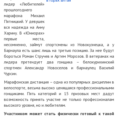
лидер «Любителей»
прошлогоднего
марафона Михаил
Пятницкий. У девушек
вся надежда на Анну
Харину. В «Юниорах»
первые места,
несомненно, займут спортсмены из Новокузнецка, а у
Барнаула есть шанс лишь на третью позицию. За нее будут
бороться Роман Стручев и Артем Морозов. В ветеранах на
лидера претендует два гонщика – белокурихинский
спортмен Александр Новоселов и барнаулец Василий
Чурсин.
Марафонская дистанция – одна из популярных дисциплин в
велоспорте, весьма высоко ценящаяся профессиональными
гонщиками. Пять категорий и 15 призовых мест дадут
возможность принять участие не только профессионалам
высокого уровня, но и любителям.
Участником может стать физически готовый к такой