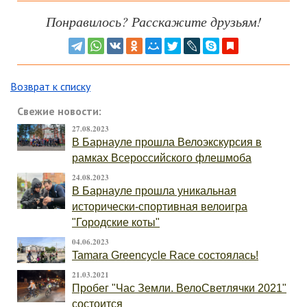
Понравилось? Расскажите друзьям!
Возврат к списку
Свежие новости:
27.08.2023
В Барнауле прошла Велоэкскурсия в
рамках Всероссийского флешмоба
24.08.2023
В Барнауле прошла уникальная
исторически-спортивная велоигра
"Городские коты"
04.06.2023
Tamara Greencycle Race состоялась!
21.03.2021
Пробег "Час Земли. ВелоСветлячки 2021"
состоится