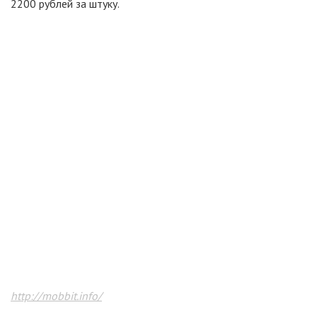
2200 рублей за штуку.
http://mobbit.info/