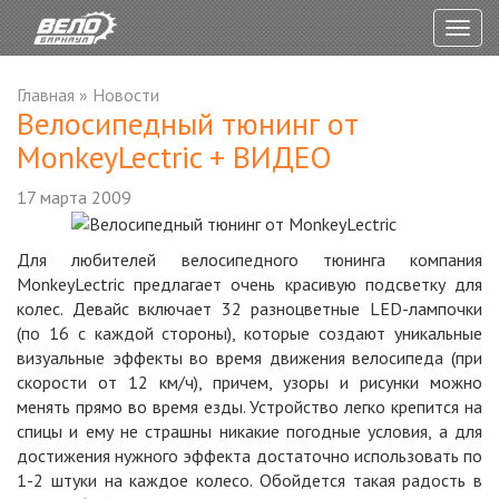
Togg
navig
Главная
»
Новости
Велосипедный тюнинг от
MonkeyLectric + ВИДЕО
17 марта 2009
Для любителей велосипедного тюнинга компания
MonkeyLectric предлагает очень красивую подсветку для
колес. Девайс включает 32 разноцветные LED-лампочки
(по 16 с каждой стороны), которые создают уникальные
визуальные эффекты во время движения велосипеда (при
скорости от 12 км/ч), причем, узоры и рисунки можно
менять прямо во время езды. Устройство легко крепится на
спицы и ему не страшны никакие погодные условия, а для
достижения нужного эффекта достаточно использовать по
1-2 штуки на каждое колесо. Обойдется такая радость в