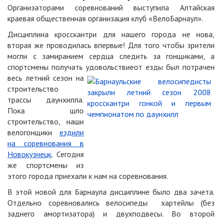
Организаторами соревнований выступила Алтайская
краевая общественная организация клуб «ВелоБарнаул».
Дисциплина кросскантри для нашего города не нова,
вторая же проводилась впервые! Для того чтобы зрители
могли с замиранием сердца следить за гонщиками, а
спортсмены получать удовольствие
от езды был потрачен
весь летний сезон на
строительство
трассы даунхилла.
Пока шло
строительство, наши
велогонщики
ездили
на соревнования в
Новокузнецк
. Сегодня
же спортсмены из
этого города приехали к нам на соревнования.
В этой новой для Барнаула дисциплине было два зачета.
Отдельно соревновались велосипеды хартейлы (без
заднего амортизатора) и двухподвесы. Во второй