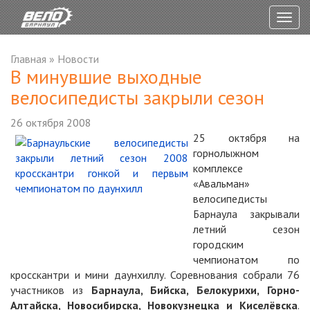
Togg
navig
Главная
»
Новости
В минувшие выходные
велосипедисты закрыли сезон
26 октября 2008
25 октября на
горнолыжном
комплексе
«Авальман»
велосипедисты
Барнаула закрывали
летний сезон
городским
чемпионатом по
кросскантри и мини даунхиллу. Соревнования собрали 76
участников из
Барнаула, Бийска, Белокурихи, Горно-
Алтайска, Новосибирска, Новокузнецка и Киселёвска
.