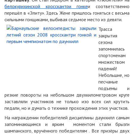
белокурихинской кросскантри гонке
и соответственно
перешёл в «Элиту». Здесь Жене пришлось гоняться с весьма
сильными гонщиками, выбивая седьмое место из девяти.
Трасса
закрытия
сезона
запомнилась
спортсменам
множеством
падений!
Небольшие, но
песчаные
подъемы и
резкие повороты на небольшом двухкилометровом круге
заставляли участников не только изо всех сил крутить
педали, но и думать о технике прохождения этих участков.
На награждении победителей дисциплины даунхилл самым
запоминающимся и ярким моментом стали брызги
шампанского, вручённого победителям . Все призёры двух