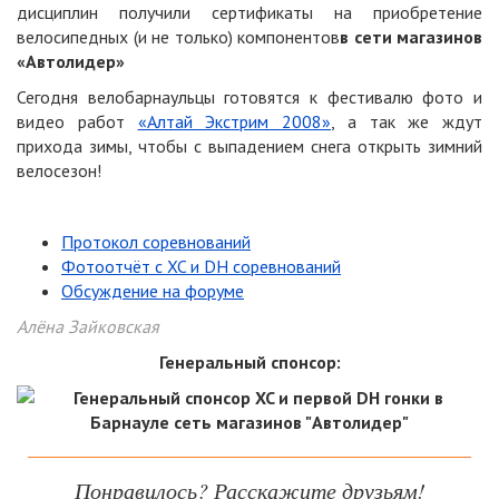
дисциплин получили сертификаты на приобретение
велосипедных (и не только) компонентов
в сети магазинов
«Автолидер»
Сегодня велобарнаульцы готовятся к фестивалю фото и
видео работ
«Алтай Экстрим 2008»
, а так же ждут
прихода зимы, чтобы с выпадением снега открыть зимний
велосезон!
Протокол соревнований
Фотоотчёт с XC и DH соревнований
Обсуждение на форуме
Алёна Зайковская
Генеральный спонсор:
Понравилось? Расскажите друзьям!