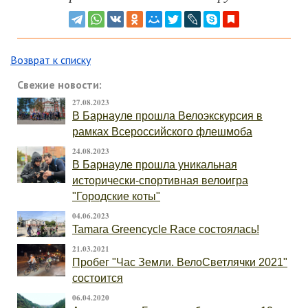
Возврат к списку
Свежие новости:
27.08.2023
В Барнауле прошла Велоэкскурсия в
рамках Всероссийского флешмоба
24.08.2023
В Барнауле прошла уникальная
исторически-спортивная велоигра
"Городские коты"
04.06.2023
Tamara Greencycle Race состоялась!
21.03.2021
Пробег "Час Земли. ВелоСветлячки 2021"
состоится
06.04.2020