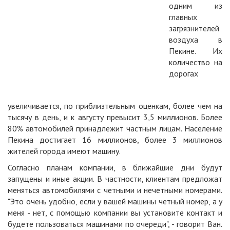
одним из
главных
загрязнителей
воздуха в
Пекине. Их
количество на
дорогах
увеличивается, по приблизтельным оценкам, более чем на
тысячу в день, и к августу превысит 3,5 миллионов. Более
80% автомобилей принадлежит частным лицам. Население
Пекина достигает 16 миллионов, более 3 миллионов
жителей города имеют машину.
Согласно планам компании, в ближайшие дни будут
запущены и иные акции. В частности, клиентам предложат
меняться автомобилями с четными и нечетными номерами.
"Это очень удобно, если у вашей машины четный номер, а у
меня - нет, с помощью компании вы установите контакт и
будете пользоваться машинами по очереди", - говорит Ван.