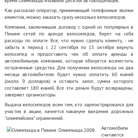
время Олимпиады изъявили десятки автовладельцев.
Как рассказал оператор, принимающий телефонные звонки
клиентов, можно заказать сразу несколько велосипедов.
Компания, заключившая договор с одной из популярных в
Пекине сетей по аренде велосипедов, берет на себя
расходы по оплате. Все, что нужно сделать клиенту, - не
забыть в период с 22 сентября по 15 октября вернуть
велосипед и предоставить чек об оплате аренды в
автомобильную компанию, которая обязуется возместить
потраченные средства. Для получения велосипеда на два
месяца автолюбителю будет нужно оплатить 60 юаней
(около 9 долларов) и оставить залог, сумма которого
составляет 180 юаней. Все эти деньги будут возвращены,
заверяют организаторы.
Выдача велосипедов всем тем, кто зарегистрировался для
участия в акции, начнется накануне введения дорожных
"олимпийских" ограничений.
Автомобили
считаются