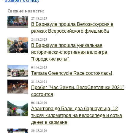
Возврат к списку
Свежие новости:
27.08.2023
В Барнауле прошла Велоэкскурсия в
рамках Всероссийского флешмоба
24.08.2023
В Барнауле прошла уникальная
исторически-спортивная велоигра
"Городские коты"
04.06.2023
Tamara Greencycle Race состоялась!
21.03.2021
Пробег "Час Земли. ВелоСветлячки 2021"
состоится
06.04.2020
Авантюра до Бали: два барнаульца, 12
тысяч километров на велосипеде и сотка
денег в кармане
30.03.2020