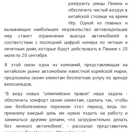
разгрузить улицы Пекина и
обеспечить чистый воздух в
китайской столице на время
Игр. Одной из главных и
вызывающих наибольшее недовольство автовладельцев
мер станет ограничение выезда автомобилей в
соответствии с последней цифрой номера по четным и
нечетным дням, которые будут действовать в Пекине с 20
июля по 20 сентября.
В этой связи одна из компаний, представляющая на
китайском рынке автомобили известной корейской марки,
предложила своим клиентам бесплатную услугу по аренде
велосипедов.
"В виду новых "олимпийских правил" наша задача -
обеспечить комфорт своим клиентам, сделать так, чтобы
они безболезненно пережили этот период, ведь по-
прежнему каждый день им нужно ездить на работу и
заниматься другими делами, что затруднительно делать
без личного автомобиля", - рассказал представитель