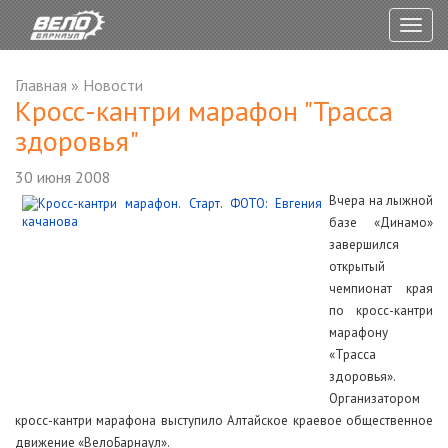
Togg
navig
Главная
»
Новости
Кросс-кантри марафон "Трасса
здоровья"
30 июня 2008
Вчера на лыжной
базе «Динамо»
завершился
открытый
чемпионат края
по кросс-кантри
марафону
«Трасса
здоровья».
Организатором
кросс-кантри марафона выступило Алтайское краевое общественное
движение «ВелоБарнаул».