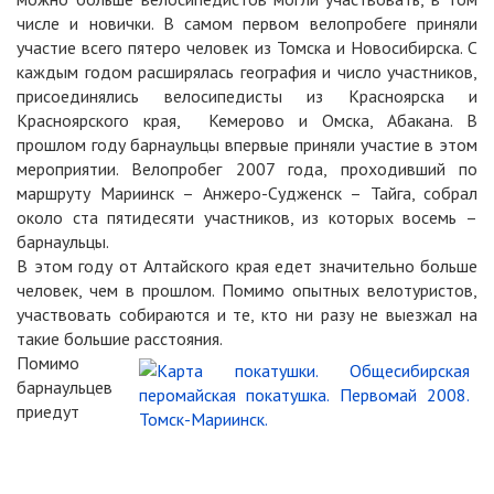
числе и новички. В самом первом велопробеге приняли
участие всего пятеро человек из Томска и Новосибирска. С
каждым годом расширялась география и число участников,
присоединялись велосипедисты из Красноярска и
Красноярского края, Кемерово и Омска, Абакана. В
прошлом году барнаульцы впервые приняли участие в этом
мероприятии. Велопробег 2007 года, проходивший по
маршруту Мариинск – Анжеро-Судженск – Тайга, собрал
около ста пятидесяти участников, из которых восемь –
барнаульцы.
В этом году от Алтайского края едет значительно больше
человек, чем в прошлом. Помимо опытных велотуристов,
участвовать собираются и те, кто ни разу не выезжал на
такие большие расстояния.
Помимо
барнаульцев
приедут