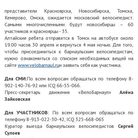
представители Красноярска, Новосибирска, Томска,
Кемерово, Омска, ожидается московский велосипедист.
Самыми многочисленными будут новосибирцы – 60
участников и красноярцы - 35.
Алтайские ребята отправятся в Томск на автобусе около
19.00 часов 30 апреля и вернуться 4 мая ночью. Для того,
чтобы присоединиться к барнаульским велосипедистам,
нужно ознакомиться со списком необходимых вещей на
сайте
www.velobarnaul.ru
и заявить себя как участника.
Для СМИ:
По всем вопросам обращаться по телефону 8-
902-140-76-92 или ICQ 66-55-066.
Пресс-секретарь движения «ВелоБарнаул»
Алёна
Зайковская
Для УЧАСТНИКОВ
: По всем вопросам обращаться по
телефону 8-913-022-30-42, ICQ 325-668-065
Куратор выезда барнаульских велосипедистов
Сергей
Сулоев