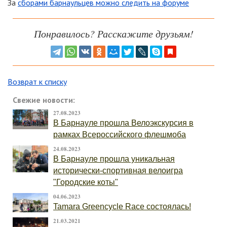
За
сборами барнаульцев можно следить на форуме
Понравилось? Расскажите друзьям!
Возврат к списку
Свежие новости:
27.08.2023
В Барнауле прошла Велоэкскурсия в
рамках Всероссийского флешмоба
24.08.2023
В Барнауле прошла уникальная
исторически-спортивная велоигра
"Городские коты"
04.06.2023
Tamara Greencycle Race состоялась!
21.03.2021