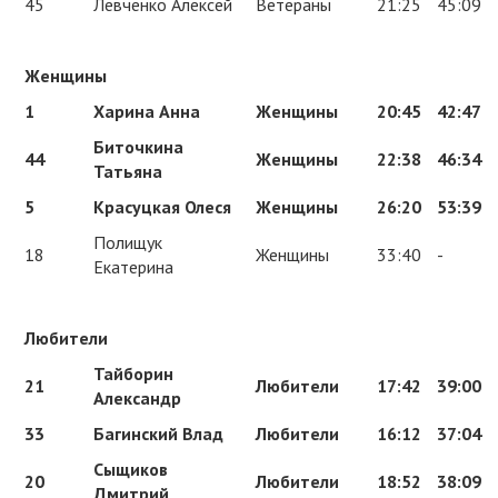
45
Левченко Алексей
Ветераны
21:25
45:09
Женщины
1
Харина Анна
Женщины
20:45
42:47
Биточкина
44
Женщины
22:38
46:34
Татьяна
5
Красуцкая Олеся
Женщины
26:20
53:39
Полищук
18
Женщины
33:40
-
Екатерина
Любители
Тайборин
21
Любители
17:42
39:00
Александр
33
Багинский Влад
Любители
16:12
37:04
Сыщиков
20
Любители
18:52
38:09
Дмитрий