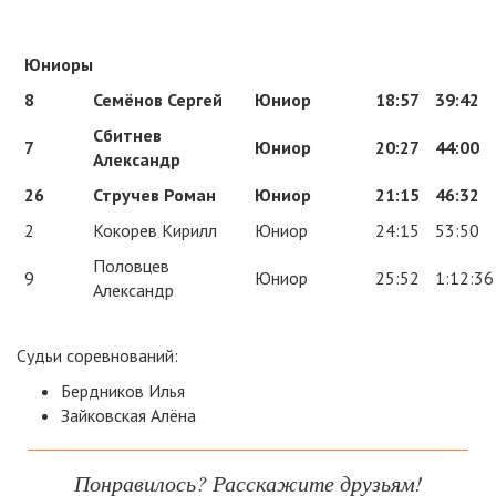
Юниоры
8
Семёнов Сергей
Юниор
18:57
39:42
Сбитнев
7
Юниор
20:27
44:00
Александр
26
Стручев Роман
Юниор
21:15
46:32
2
Кокорев Кирилл
Юниор
24:15
53:50
Половцев
9
Юниор
25:52
1:12:36
Александр
Судьи соревнований:
Бердников Илья
Зайковская Алёна
Понравилось? Расскажите друзьям!