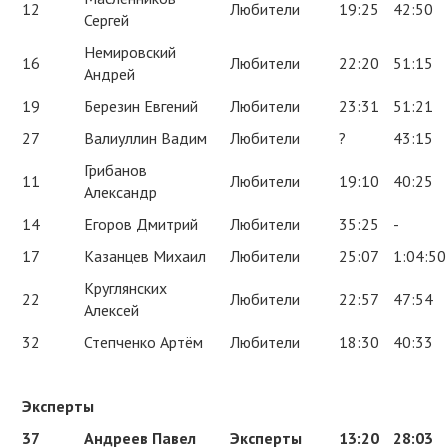
12
Любители
19:25
42:50
Сергей
Немировский
16
Любители
22:20
51:15
Андрей
19
Березин Евгений
Любители
23:31
51:21
27
Валиуллин Вадим
Любители
?
43:15
Грибанов
11
Любители
19:10
40:25
Александр
14
Егоров Дмитрий
Любители
35:25
-
17
Казанцев Михаил
Любители
25:07
1:04:50
Круглянских
22
Любители
22:57
47:54
Алексей
32
Степченко Артём
Любители
18:30
40:33
Эксперты
37
Андреев Павел
Эксперты
13:20
28:03