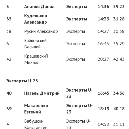
3
Ананко Данил
Эксперты
14:36
29:22
Куделькин
35
Эксперты
14:39
31:28
Александр
38
Русин Александр
Эксперты
14:27
30:38
Зайковский
6
Эксперты
16:45
35:29
Василий
Крашевский
42
Эксперты
20:27
42:43
Михаил
Эксперты U-23
Эксперты U-
40
Нагель Дмитрий
16:45
34:36
23
Макаренко
Эксперты U-
39
18:19
40:18
Евгений
23
Бабушкин
Эксперты U-
4
14:58
31:11
Константин
23