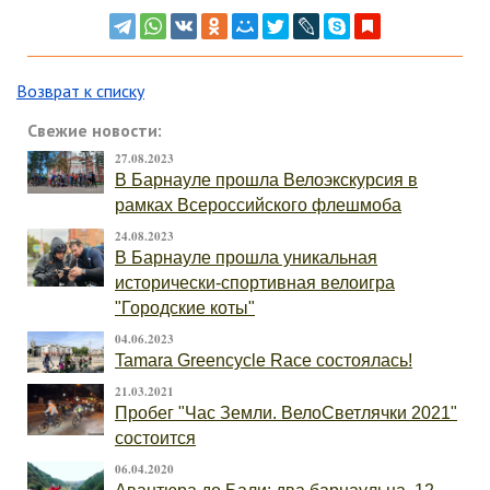
Возврат к списку
Свежие новости:
27.08.2023
В Барнауле прошла Велоэкскурсия в
рамках Всероссийского флешмоба
24.08.2023
В Барнауле прошла уникальная
исторически-спортивная велоигра
"Городские коты"
04.06.2023
Tamara Greencycle Race состоялась!
21.03.2021
Пробег "Час Земли. ВелоСветлячки 2021"
состоится
06.04.2020