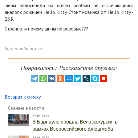
шины велосипеда на ничем особым не отличающийся
аналог с рожицей Hello Kitty. Стоит новинка от Hello Kitty -
26$.
Странно, и почему шины не розовые???
http://mjulia.org.ua
Понравилось? Расскажите друзьям!
Возврат к списку
Свежие новости:
27.08.2023
В Барнауле прошла Велоэкскурсия в
рамках Всероссийского флешмоба
24.08.2023