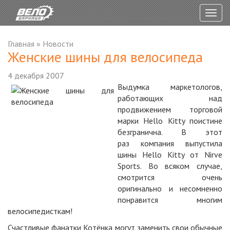
Togg
navig
Главная
»
Новости
Женские шины для велосипеда
4 декабря 2007
Выдумка маркетологов,
работающих над
продвижением торговой
марки Hello Kitty поистине
безгранична. В этот
раз компания выпустила
шины Hello Kitty от Nirve
Sports. Во всяком случае,
смотрится очень
оригинально и несомненно
понравится многим
велосипедисткам!
Счастливые фанатки Котёнка могут заменить свои обычные