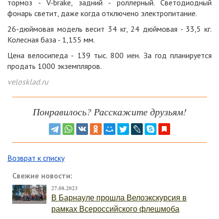
тормоз - V-brake, задний - роллерный. Светодиодный
фонарь светит, даже когда отключено электропитание.
26-дюймовая модель весит 34 кг, 24 дюймовая - 33,5 кг.
Колесная база - 1,155 мм.
Цена велосипеда - 139 тыс. 800 иен. За год планируется
продать 1000 экземпляров.
velosklad.ru
Понравилось? Расскажите друзьям!
Возврат к списку
Свежие новости:
27.08.2023
В Барнауле прошла Велоэкскурсия в
рамках Всероссийского флешмоба