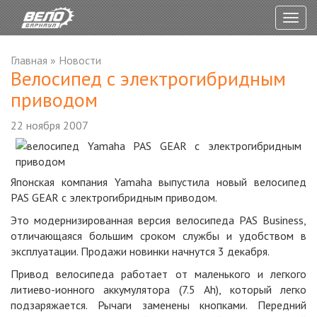
Togg
navig
Главная
»
Новости
Велосипед с электрогибридным
приводом
22 ноября 2007
Японская компания Yamaha выпустила новый велосипед
PAS GEAR с электрогибридным приводом.
Это модернизированная версия велосипеда PAS Business,
отличающаяся большим сроком службы и удобством в
эксплуатации. Продажи новинки начнутся 3 декабря.
Привод велосипеда работает от маленького и легкого
литиево-ионного аккумулятора (7.5 Ah), который легко
подзаряжается. Рычаги заменены кнопками. Передний