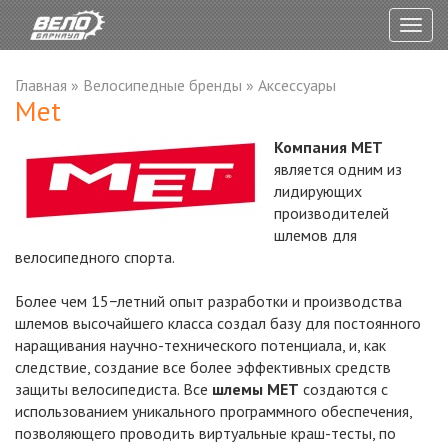
Togg
navig
Главная
»
Велосипедные бренды
»
Аксессуары
Met
Компания MET
является одним из
лидирующих
производителей
шлемов для
велосипедного спорта.
Более чем 15−летний опыт разработки и производства
шлемов высочайшего класса создал базу для постоянного
наращивания научно-технического потенциала, и, как
следствие, создание все более эффективных средств
защиты велосипедиста. Все
шлемы MET
создаются с
использованием уникального программного обеспечения,
позволяющего проводить виртуальные краш-тесты, по