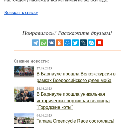
Возврат к списку
Понравилось? Расскажите друзьям!
Свежие новости:
27.08.2023
В Барнауле прошла Велоэкскурсия в
рамках Всероссийского флешмоба
24.08.2023
В Барнауле прошла уникальная
исторически-спортивная велоигра
"Городские коты"
04.06.2023
Tamara Greencycle Race состоялась!