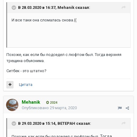
В 28.03.2020 в 16:37,
Mehanik
сказал:
И все таки она сломалась снова.((
Похоже, как если бы подседел с люфтом был. Тогда верхняя
трещина объяснима.
Ситбек - это штатно?
Цитата
Mehanik
2024
Опубликовано
29 марта, 2020
В 29.03.2020 в 15:14,
ВЕТЕРАН
сказал:
Тогда
Похоже, как если бы подседел с люфтом был.