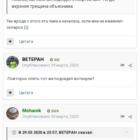
верхняя трещина объяснима.
Так вроде с этого эта тема и началась, если мне не изменяет
склероз.)))
Цитата
ВЕТЕРАН
442
Опубликовано
29 марта, 2020
Повторно опять тот же подседел воткнули?
Цитата
Mehanik
2024
Опубликовано
30 марта, 2020
В 29.03.2020 в 23:57,
ВЕТЕРАН
сказал: