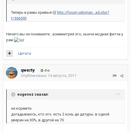
Теперь и рамы кривые (((
http://forum.veloman...ad.php?
t=366593
Ничего вы не понимаете...асимметрия это, нынче модная фитча у
рам
Цитата
qwerty
416
Опубликовано
14 августа, 2017
eugenez сказал:
не кормите.
догадываюсь, кто это. есть 2 конь де датуры. в одной
уверен на 30%, в другой на 70.