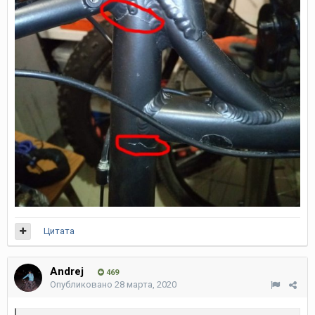
Цитата
Andrej
469
Опубликовано
28 марта, 2020