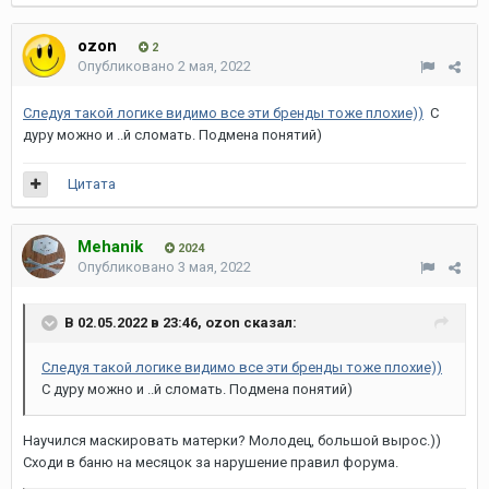
ozon
2
Опубликовано
2 мая, 2022
Следуя такой логике видимо все эти бренды тоже плохие))
С
дуру можно и ..й сломать. Подмена понятий)
Цитата
Mehanik
2024
Опубликовано
3 мая, 2022
В 02.05.2022 в 23:46,
ozon
сказал:
Следуя такой логике видимо все эти бренды тоже плохие))
С дуру можно и ..й сломать. Подмена понятий)
Научился маскировать матерки? Молодец, большой вырос.))
Сходи в баню на месяцок за нарушение правил форума.