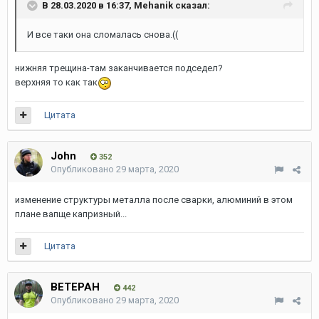
В 28.03.2020 в 16:37,
Mehanik
сказал:
И все таки она сломалась снова.((
нижняя трещина-там заканчивается подседел?
верхняя то как так
Цитата
John
352
Опубликовано
29 марта, 2020
изменение структуры металла после сварки, алюминий в этом
плане вапще капризный...
Цитата
ВЕТЕРАН
442
Опубликовано
29 марта, 2020