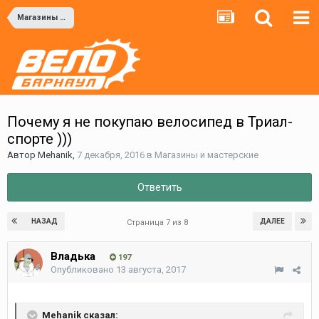
Магазины и мастерские
Почему я не покупаю велосипед в Триал-
спорте )))
Автор
Mehanik
,
7 декабря, 2016
в
Магазины и мастерские
Ответить
НАЗАД
ДАЛЕЕ
Страница 7 из 8
Владька
197
Опубликовано
13 августа, 2017
Mehanik сказал: