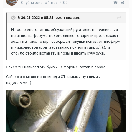
Опубликовано
1 мая, 2022
В 30.04.2022 в 05:24,
ozon
сказал:
И после многолетних обсуждений ругательств, выливания
негатива на форуме недовольные товарищи продолжают
ходить в Триал-спорт совершая покупки ненавистных фирм
и ужасных товаров заставляют силой видимо:):):). и
стоило стоило вставать в позы и писать кучу букв.
Зачем ты написал эти буквы на форуме, встав в позу?
Сейчас я считаю велосипеды GT самыми лучшими и
надежными.)))