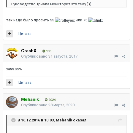
Руководство Триала мониторит эту тему )))
так надо было просить 55
или 75
Цитата
CrashX
133
Опубликовано
31 августа, 2017
хачу 99%
Цитата
Mehanik
2024
Опубликовано
28 марта, 2020
В 16.12.2016 в 10:03,
Mehanik
сказал: