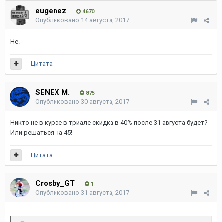
eugenez
4670
Опубликовано
14 августа, 2017
Не.
Цитата
SENEX M.
875
Опубликовано
30 августа, 2017
Никто не в курсе в триале скидка в 40% после 31 августа будет?
Или решаться на 45!
Цитата
Crosby_GT
1
Опубликовано
31 августа, 2017