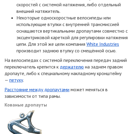
скоростей с системой натяжения, либо отдельный
внешний натяжитель.
Некоторые односкоростные велосипеды или
использующие втулки с внутренней трансмиссией
оснащаются вертикальными дропаутами совместно с
эксцентриковой кареткой для регулировки натяжения
цепи. Для этой же цели компания
White Industries
производит заднюю втулку со смещённой осью.
На велосипедах с системой переключения передач задний
переключатель крепится к
держателю
на заднем правом
дропауте, либо к специальному накладному кронштейну
—
петуху
.
Расстояние между дропаутами
может меняться в
зависимости от типа рамы.
Кованые дропауты