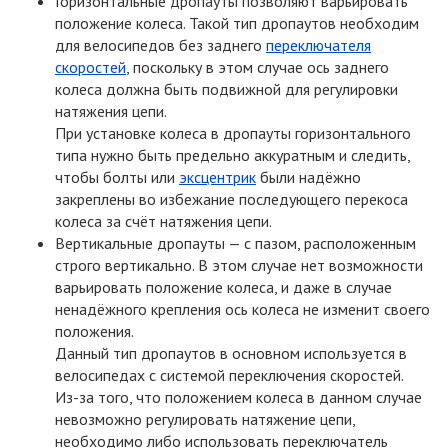
Горизонтальные дропауты позволяют варьировать
положение колеса. Такой тип дропаутов необходим
для велосипедов без заднего
переключателя
скоростей
, поскольку в этом случае ось заднего
колеса должна быть подвижной для регулировки
натяжения цепи.
При установке колеса в дропауты горизонтального
типа нужно быть предельно аккуратным и следить,
чтобы болты или
эксцентрик
были надёжно
закреплены во избежание последующего перекоса
колеса за счёт натяжения цепи.
Вертикальные дропауты — с пазом, расположенным
строго вертикально. В этом случае нет возможности
варьировать положение колеса, и даже в случае
ненадёжного крепления ось колеса не изменит своего
положения.
Данный тип дропаутов в основном используется в
велосипедах с системой переключения скоростей.
Из-за
того, что положением колеса в данном случае
невозможно регулировать натяжение цепи,
необходимо либо использовать переключатель