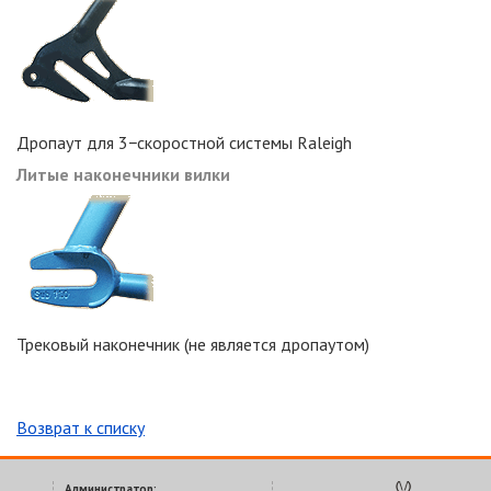
Дропаут для 3−скоростной системы Raleigh
Литые наконечники вилки
Трековый наконечник (не является дропаутом)
Возврат к списку
Администратор: