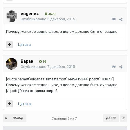
eugenez
4670
Опубликовано
6 декабря, 2015
Почему женское седло шире, в целом должно быть очевидно.
Цитата
Варан
96
Опубликовано
7 декабря, 2015
[quote name='eugenez' timestamp='1449419344' post='193871']
Почему женское седло шире, в целом должно быть очевидно.
[/quote] У них ягодицы шире?
Цитата
НАЗАД
ДАЛЕЕ
Страница 6 из 7