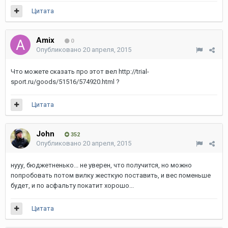
Цитата
Amix
0
Опубликовано
20 апреля, 2015
Что можете сказать про этот вел http://trial-
sport.ru/goods/51516/574920.html ?
Цитата
John
352
Опубликовано
20 апреля, 2015
нууу, бюджетненько... не уверен, что получится, но можно
попробовать потом вилку жесткую поставить, и вес поменьше
будет, и по асфальту покатит хорошо...
Цитата