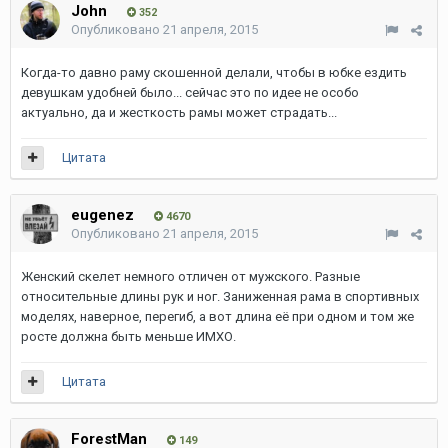
John
352
Опубликовано
21 апреля, 2015
Когда-то давно раму скошенной делали, чтобы в юбке ездить
девушкам удобней было... сейчас это по идее не особо
актуально, да и жесткость рамы может страдать...
Цитата
eugenez
4670
Опубликовано
21 апреля, 2015
Женский скелет немного отличен от мужского. Разные
относительные длины рук и ног. Заниженная рама в спортивных
моделях, наверное, перегиб, а вот длина её при одном и том же
росте должна быть меньше ИМХО.
Цитата
ForestMan
149