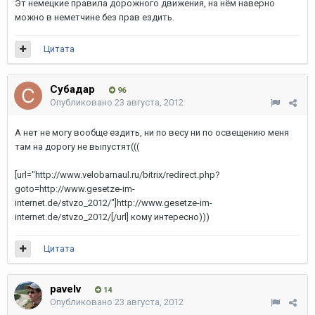
Эт немецкие правила дорожного движения, на нём наверно
можно в неметчине без прав ездить.
Цитата
Субадаp
96
Опубликовано
23 августа, 2012
А нет не могу вообще ездить, ни по весу ни по освещению меня
там на дорогу не выпустят(((
[url="http://www.velobarnaul.ru/bitrix/redirect.php?
goto=http://www.gesetze-im-
internet.de/stvzo_2012/"]http://www.gesetze-im-
internet.de/stvzo_2012/[/url]
кому интересно)))
Цитата
pavelv
14
Опубликовано
23 августа, 2012