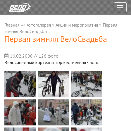
Togg
navig
Главная
»
Фотогалерея
»
Акции и мероприятия
»
Первая
зимняя ВелоСвадьба
Первая зимняя ВелоСвадьба
16.02.2008 // 126 фото
Велосипедный кортеж и торжественная часть