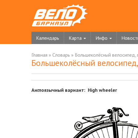
Календарь
Карта
Инфо
Новост
Главная
»
Словарь
»
Большеколёсный велосипед, 
Большеколёсный велосипед,
Англоязычный вариант: High wheeler