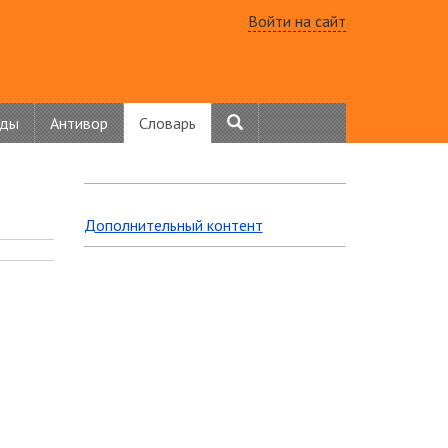
Войти на сайт
нды
Антивор
Словарь
Дополнительный контент