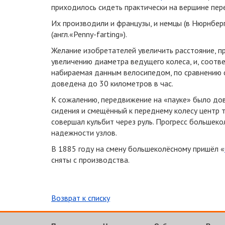
приходилось сидеть практически на вершине пер
Их производили и французы, и немцы (в Нюрнберг
(англ.
«Penny-farting»).
Желание изобретателей увеличить расстояние, п
увеличению диаметра ведущего колеса, и, соотве
набираемая данным велосипедом, по сравнению 
доведена до 30 километров в час.
К сожалению, передвижение на «пауке» было до
сидения и смещённый к переднему колесу центр 
совершал кульбит через руль. Прогресс большеко
надежности узлов.
В 1885 году на смену большеколёсному пришёл «
сняты с производства.
Возврат к списку