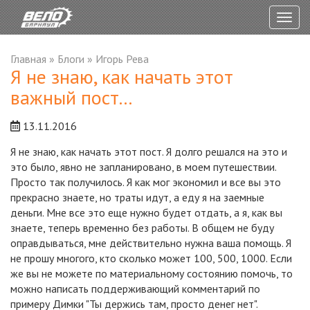
Togg
navig
Главная
»
Блоги
»
Игорь Рева
Я не знаю, как начать этот
важный пост...
13.11.2016
Я не знаю, как начать этот пост. Я долго решался на это и
это было, явно не запланировано, в моем путешествии.
Просто так получилось. Я как мог экономил и все вы это
прекрасно знаете, но траты идут, а еду я на заемные
деньги. Мне все это еще нужно будет отдать, а я, как вы
знаете, теперь временно без работы. В общем не буду
оправдываться, мне действительно нужна ваша помощь. Я
не прошу многого, кто сколько может 100, 500, 1000. Если
же вы не можете по материальному состоянию помочь, то
можно написать поддерживающий комментарий по
примеру Димки "Ты держись там, просто денег нет".