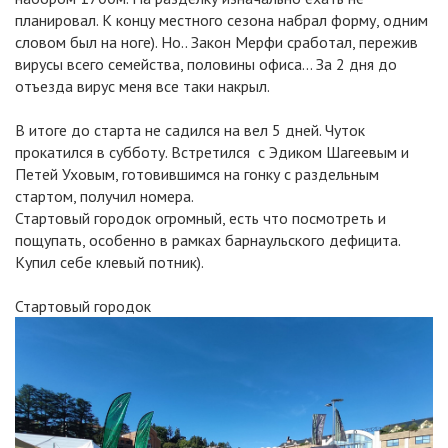
планировал. К концу местного сезона набрал форму, одним
словом был на ноге). Но.. Закон Мерфи сработал, пережив
вирусы всего семейства, половины офиса... За 2 дня до
отъезда вирус меня все таки накрыл.
В итоге до старта не садился на вел 5 дней. Чуток
прокатился в субботу. Встретился с Эдиком Шагеевым и
Петей Уховым, готовившимся на гонку с раздельным
стартом, получил номера.
Стартовый городок огромный, есть что посмотреть и
пощупать, особенно в рамках барнаульского дефицита.
Купил себе клевый потник).
Стартовый городок