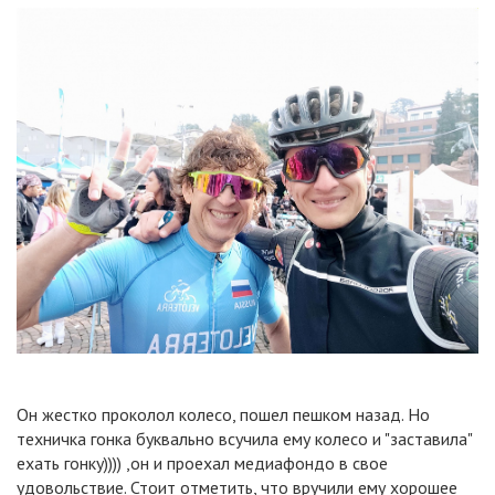
Он жестко проколол колесо, пошел пешком назад. Но
техничка гонка буквально всучила ему колесо и "заставила"
ехать гонку)))) ,он и проехал медиафондо в свое
удовольствие. Стоит отметить, что вручили ему хорошее