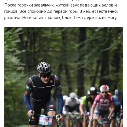
После горочки завальчик, жуткий звук падающих велов и
гонцов. Все спокойно до первой горы. В ней, естественно,
раздача. Ноги встают колом, блок. Темп держать не могу.