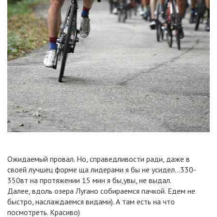
Ожидаемый провал. Но, справедливости ради, даже в
своей лучшец форме ща лидерами я бы не усидел...330-
350вт на протяжении 15 мин я бы,увы, не выдал.
Далее, вдоль озера Лугано собираемся пачкой. Едем не
быстро, наслаждаемся видами). А там есть на что
посмотреть. Красиво)