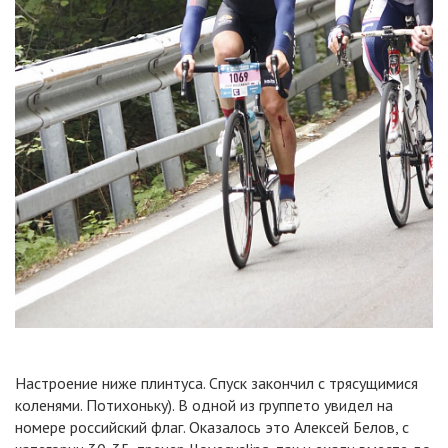
Настроение ниже плинтуса. Спуск закончил с трясущимися
коленями. Потихоньку). В одной из группето увидел на
номере российский флаг. Оказалось это Алексей Белов, с