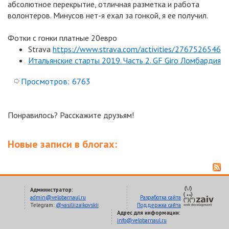
абсолютное перекрытие, отличная разметка и работа
волонтеров. Минусов нет-я ехал за гонкой, я ее получил.
Фотки с гонки платные 20евро
Strava
https://www.strava.com/activities/2767526546
Итальянские старты 2019. Часть 2. GF Giro Ломбардия
Просмотров:
6763
Понравилось? Расскажите друзьям!
Новые записи в блогах:
Администратор:
admin@velobarnaul.ru
Разработка сайта
Telegram:
@vasiliizaikovskii
Поддержка сайта
Адрес для информации:
info@velobarnaul.ru