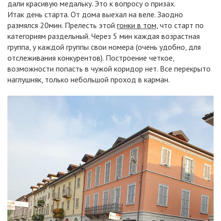
дали красивую медальку. Это к вопросу о призах.
Итак день старта. От дома выехал на веле. Заодно
размялся 20мин. Прелесть этой
гонки в том,
что старт по
категориям раздельный. Через 5 мин каждая возрастная
группа, у каждой группы свои номера (очень удобно, для
отслеживания конкурентов). Построение четкое,
возможности попасть в чужой коридор нет. Все перекрыто
наглушняк, только небольшой проход в карман.