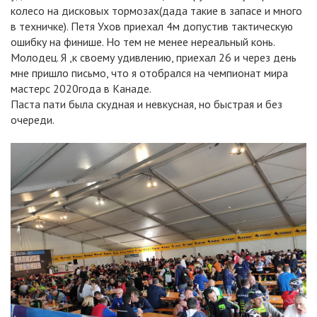
колесо на дисковых тормозах(дада такие в запасе и много
в техничке). Петя Ухов приехал 4м допустив тактическую
ошибку на финише. Но тем не менее нереальный конь.
Молодец. Я ,к своему удивлению, приехал 26 и через день
мне пришло письмо, что я отобрался на чемпионат мира
мастерс 2020года в Канаде.
Паста пати была скудная и невкусная, но быстрая и без
очереди.