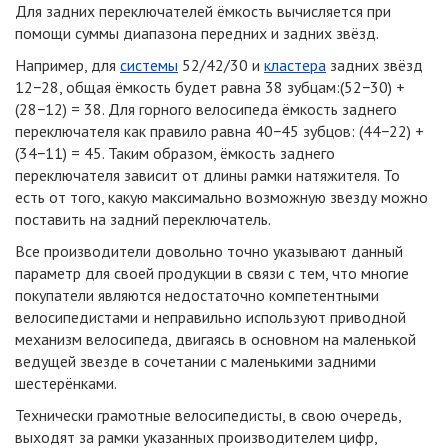
Для задних переключателей ёмкость вычисляется при
помощи суммы диапазона передних и задних звёзд.
Например, для
системы
52/42/30 и
кластера
задних звёзд
12−28, общая ёмкость будет равна 38 зубцам:(52−30) +
(28−12) = 38. Для горного велосипеда ёмкость заднего
переключателя как правило равна 40−45 зубцов: (44−22) +
(34−11) = 45. Таким образом, ёмкость заднего
переключателя зависит от длины рамки натяжителя. То
есть от того, какую максимально возможную звезду можно
поставить на задний переключатель.
Все производители довольно точно указывают данный
параметр для своей продукции в связи с тем, что многие
покупатели являются недостаточно компетентными
велосипедистами и неправильно используют приводной
механизм велосипеда, двигаясь в основном на маленькой
ведущей звезде в сочетании с маленькими задними
шестерёнками.
Технически грамотные велосипедисты, в свою очередь,
выходят за рамки указанных производителем цифр,