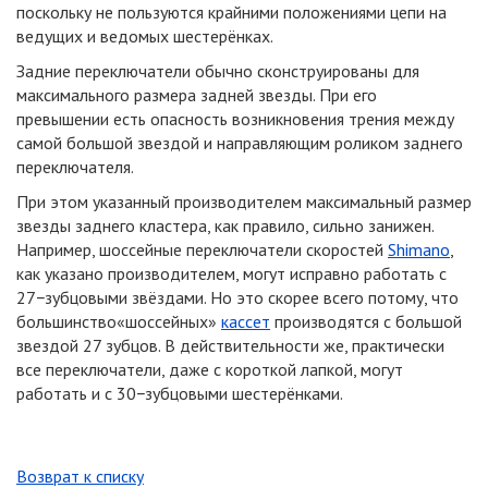
поскольку не пользуются крайними положениями цепи на
ведущих и ведомых шестерёнках.
Задние переключатели обычно сконструированы для
максимального размера задней звезды. При его
превышении есть опасность возникновения трения между
самой большой звездой и направляющим роликом заднего
переключателя.
При этом указанный производителем максимальный размер
звезды заднего кластера, как правило, сильно занижен.
Например, шоссейные переключатели скоростей
Shimano
,
как указано производителем, могут исправно работать с
27−зубцовыми звёздами. Но это скорее всего потому, что
большинство«шоссейных»
кассет
производятся с большой
звездой 27 зубцов. В действительности же, практически
все переключатели, даже с короткой лапкой, могут
работать и с 30−зубцовыми шестерёнками.
Возврат к списку