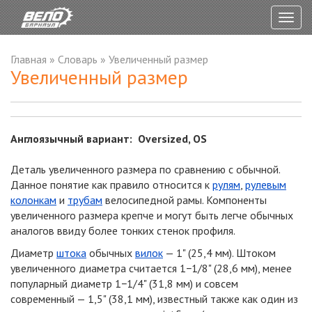
Togg
navig
Главная
»
Словарь
»
Увеличенный размер
Увеличенный размер
Англоязычный вариант: Oversized, OS
Деталь увеличенного размера по сравнению с обычной.
Данное понятие как правило относится к
рулям
,
рулевым
колонкам
и
трубам
велосипедной рамы. Компоненты
увеличенного размера крепче и могут быть легче обычных
аналогов ввиду более тонких стенок профиля.
Диаметр
штока
обычных
вилок
— 1" (25,4 мм). Штоком
увеличенного диаметра считается 1−1/8" (28,6 мм), менее
популарный диаметр 1−1/4" (31,8 мм) и совсем
современный — 1,5" (38,1 мм), известный также как один из