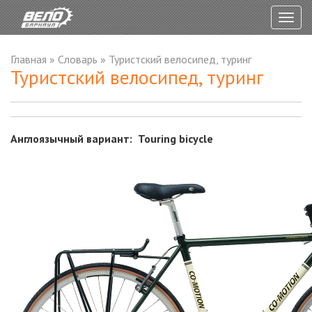
Togg
navig
Главная
»
Словарь
»
Туристский велосипед, туринг
Туристский велосипед, туринг
Англоязычный вариант: Touring bicycle