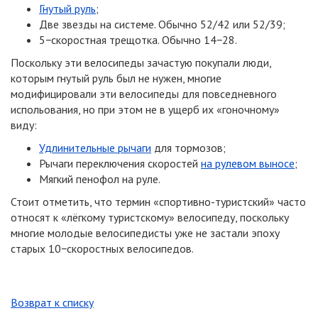
Гнутый руль
;
Две звезды на системе. Обычно 52/42 или 52/39;
5−скоростная трещотка. Обычно 14−28.
Поскольку эти велосипеды зачастую покупали люди,
которым гнутый руль был не нужен, многие
модифицировали эти велосипеды для повседневного
испольования, но при этом не в ущерб их «гоночному»
виду:
Удлинительные рычаги
для тормозов;
Рычаги переключения скоростей
на рулевом выносе
;
Мягкий пенофол на руле.
Стоит отметить, что термин
«спортивно-туристский»
часто
относят к «лёгкому туристскому» велосипеду, поскольку
многие молодые велосипедисты уже не застали эпоху
старых 10−скоростных велосипедов.
Возврат к списку