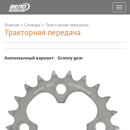
Togg
navig
Главная
»
Словарь
»
Тракторная передача
Тракторная передача
Англоязычный вариант: Granny gear