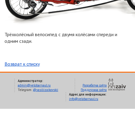
Трёхколёсный велосипед с двумя колёсами спереди и
одним сзади.
Возврат к списку
Администратор:
admin@velobarnaul.ru
Разработка сайта
Telegram:
@vasiliizaikovskii
Поддержка сайта
Адрес для информации:
info@velobarnaul.ru